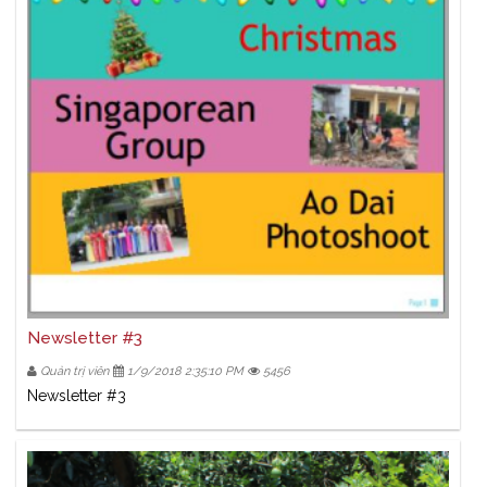
Newsletter #3
Quản trị viên
1/9/2018 2:35:10 PM
5456
Newsletter #3