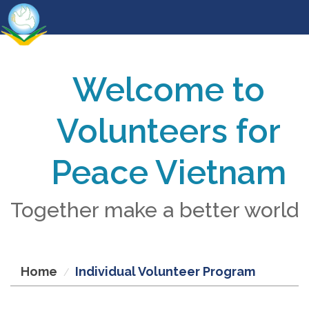
Welcome to
Volunteers for
Peace Vietnam
Together make a better world
Home
Individual Volunteer Program