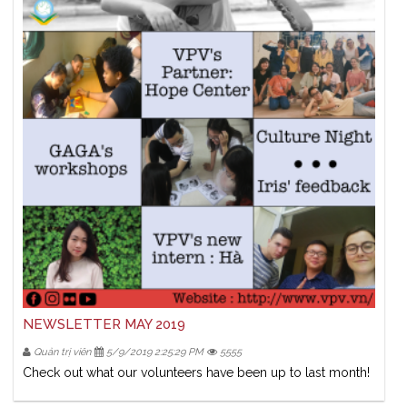
NEWSLETTER MAY 2019
Quản trị viên
5/9/2019 2:25:29 PM
5555
Check out what our volunteers have been up to last month!