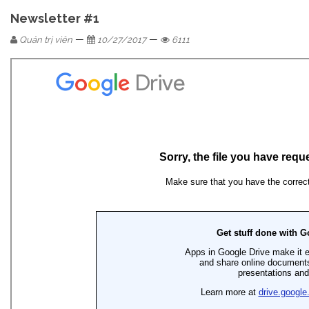
Newsletter #1
—
—
Quản trị viên
10/27/2017
6111