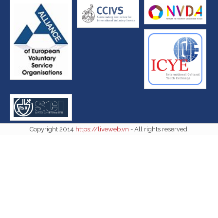
Copyright 2014
https://liveweb.vn
- All rights reserved.