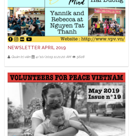
NEWSLETTER APRIL 2019
Quản trị viên
4/10/2019 11:21:20 AM
5628