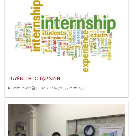
TUYỂN THỰC TẬP SINH
Quản trị viên
4/24/2017 10:38:03 AM
7547