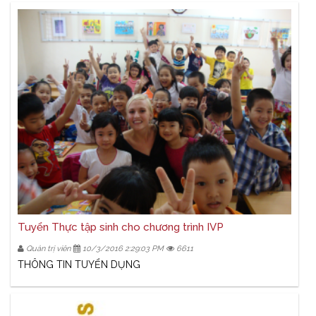
Tuyển Thực tập sinh cho chương trình IVP
Quản trị viên
10/3/2016 2:29:03 PM
6611
THÔNG TIN TUYỂN DỤNG