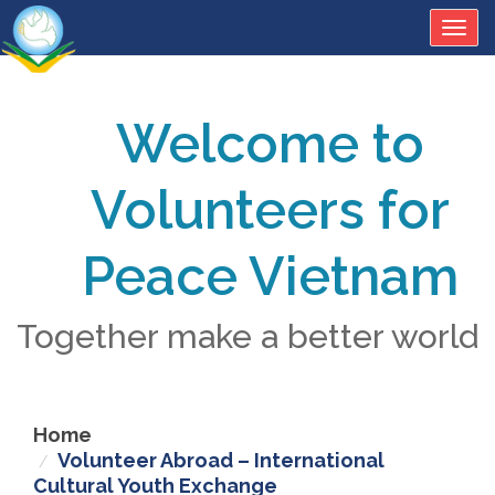
Togg
navig
Welcome to
Volunteers for
Peace Vietnam
Together make a better world
Home
Volunteer Abroad – International
Cultural Youth Exchange