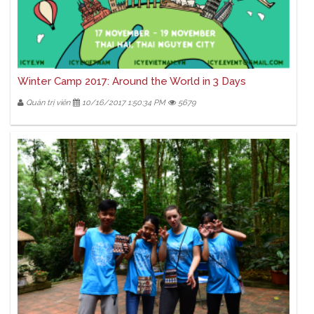
Winter Camp 2017: Around the World in 3 Days
Quản trị viên
10/16/2017 1:50:34 PM
5679