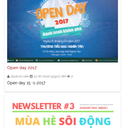
Open day 2017
Quản trị viên
12/8/2016 9:59:17 AM
0
Open day 15 -1-2017