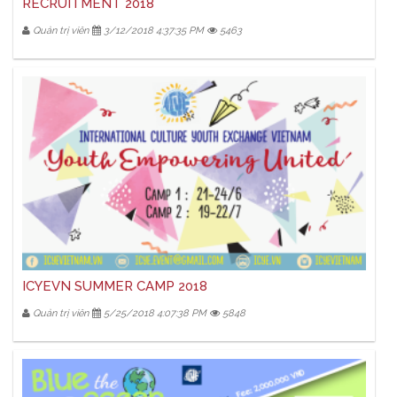
RECRUITMENT 2018
Quản trị viên
3/12/2018 4:37:35 PM
5463
ICYEVN SUMMER CAMP 2018
Quản trị viên
5/25/2018 4:07:38 PM
5848