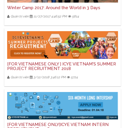
Winter Camp 2017: Around the World in 3 Days
Quản trị viên
11/27/2017 4:46:52 PM
5814
[FOR VIETNAMESE ONLY ] ICYE VIETNAM'S SUMMER
PROJECT RECRUITMENT 2018
Quản trị viên
3/12/2018 3:46:12 PM
5724
[FOR VIETNAMESE ONLY]ICYE VIETNAM INTERN