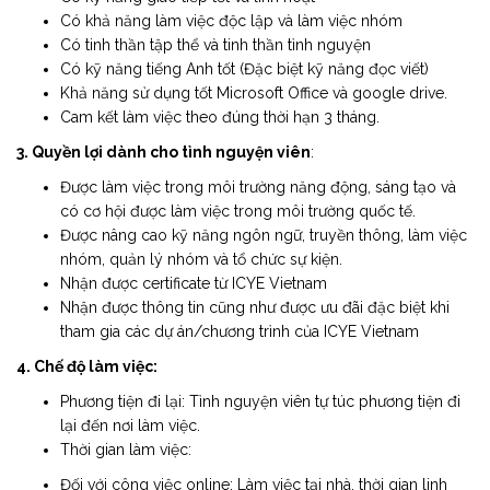
Có khả năng làm việc độc lập và làm việc nhóm
Có tinh thần tập thể và tinh thần tình nguyện
Có kỹ năng tiếng Anh tốt (Đặc biệt kỹ năng đọc viết)
Khả năng sử dụng tốt Microsoft Office và google drive.
Cam kết làm việc theo đúng thời hạn 3 tháng.
3. Quyền lợi dành cho tình nguyện viên
:
Được làm việc trong môi trường năng động, sáng tạo và
có cơ hội được làm việc trong môi trường quốc tế.
Được nâng cao kỹ năng ngôn ngữ, truyền thông, làm việc
nhóm, quản lý nhóm và tổ chức sự kiện.
Nhận được certificate từ ICYE Vietnam
Nhận được thông tin cũng như được ưu đãi đặc biệt khi
tham gia các dự án/chương trình của ICYE Vietnam
4
. Chế độ làm việc:
Phương tiện đi lại: Tình nguyện viên tự túc phương tiện đi
lại đến nơi làm việc.
Thời gian làm việc:
Đối với công việc online: Làm việc tại nhà, thời gian linh