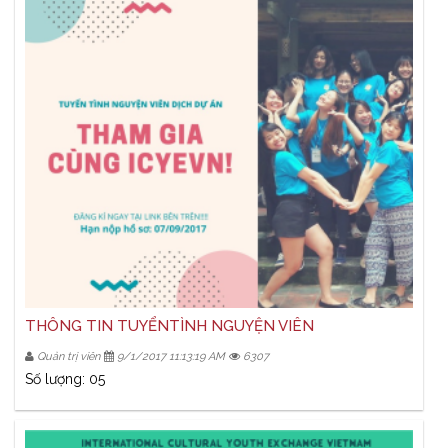
THÔNG TIN TUYỂNTÌNH NGUYỆN VIÊN
Quản trị viên
9/1/2017 11:13:19 AM
6307
Số lượng: 05