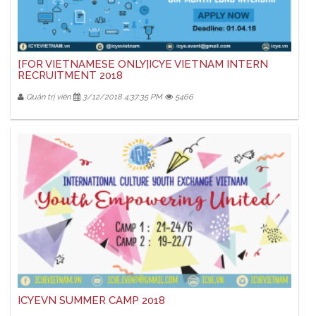
[FOR VIETNAMESE ONLY]ICYE VIETNAM INTERN
RECRUITMENT 2018
Quản trị viên
3/12/2018 4:37:35 PM
5466
ICYEVN SUMMER CAMP 2018