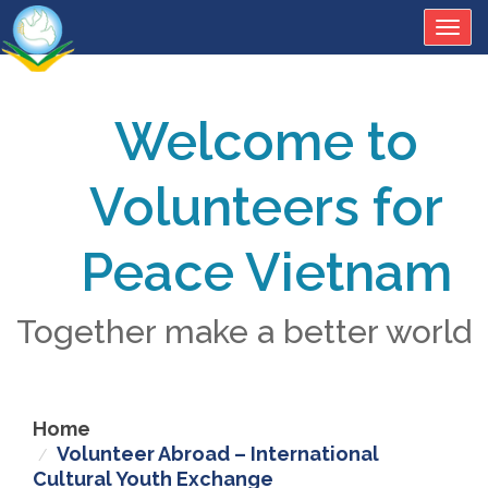
Togg
navig
Welcome to
Volunteers for
Peace Vietnam
Together make a better world
Home
Volunteer Abroad – International
Cultural Youth Exchange