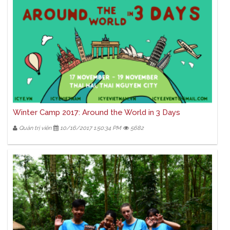
Winter Camp 2017: Around the World in 3 Days
Quản trị viên
10/16/2017 1:50:34 PM
5682