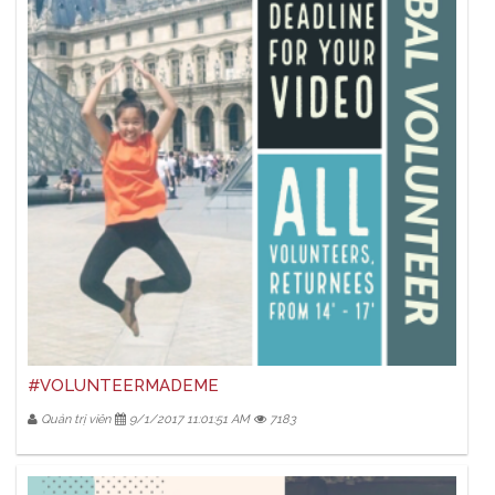
#VOLUNTEERMADEME
Quản trị viên
9/1/2017 11:01:51 AM
7183