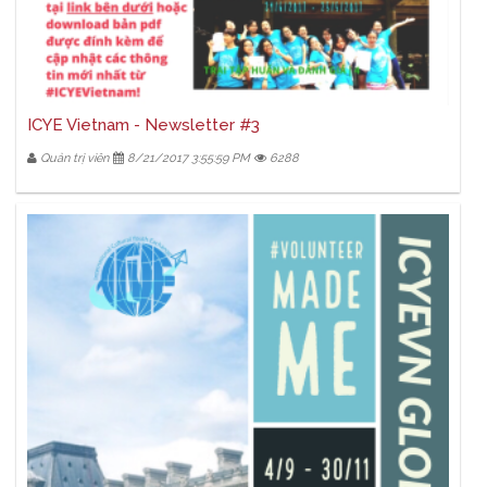
ICYE Vietnam - Newsletter #3
Quản trị viên
8/21/2017 3:55:59 PM
6288