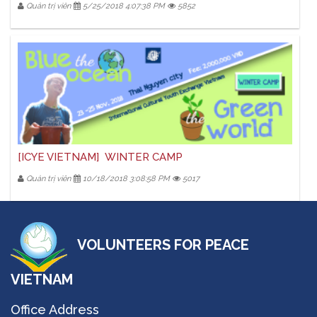
Quản trị viên
5/25/2018 4:07:38 PM
5852
[ICYE VIETNAM] WINTER CAMP
Quản trị viên
10/18/2018 3:08:58 PM
5017
VOLUNTEERS FOR PEACE
VIETNAM
Office Address