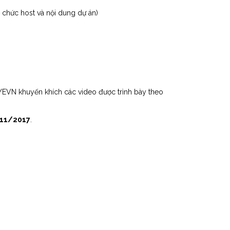
tổ chức host và nội dung dự án)
CYEVN khuyến khích các video được trình bày theo
 11/2017
.