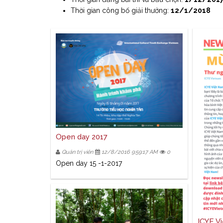
Thời gian công bố giải thưởng:
12/1/2018
Open day 2017
Quản trị viên
12/8/2016 9:59:17 AM
0
Open day 15 -1-2017
ICYE V