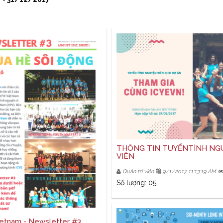
THÔNG TIN TUYỂNTÌNH NG
VIÊN
Quản trị viên
9/1/2017 11:13:19 AM
Số lượng: 05
ietnam - Newsletter #3