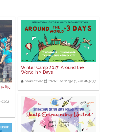
Winter Camp 2017: Around the
World in 3 Days
Quản trị viên
10/16/2017 1:50:34 PM
5677
UYỆN
6302